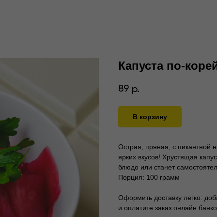
Капуста по-коре
89
р.
В корзину
Острая, пряная, с пикантной 
ярких вкусов! Хрустящая кап
блюдо или станет самостоятел
Порция: 100 грамм
Оформить доставку легко: доба
и оплатите заказ онлайн банко